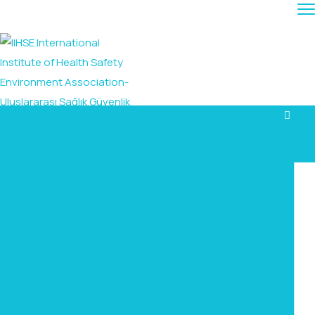
Whatsapp
Linkedin
Youtube
Telegram
Ovaicon-instagram
Twitter
Facebook