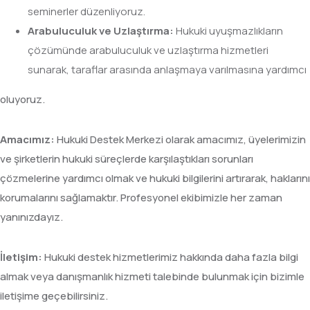
seminerler düzenliyoruz.
Arabuluculuk
ve
Uzlaştırma:
Hukuki uyuşmazlıkların
çözümünde arabuluculuk ve uzlaştırma hizmetleri
sunarak, taraflar arasında anlaşmaya varılmasına yardımcı
oluyoruz.
Amacımız:
Hukuki Destek Merkezi olarak amacımız, üyelerimizin
ve şirketlerin hukuki süreçlerde karşılaştıkları sorunları
çözmelerine yardımcı olmak ve hukuki bilgilerini artırarak, haklarını
korumalarını sağlamaktır. Profesyonel ekibimizle her zaman
yanınızdayız.
İletişim:
Hukuki destek hizmetlerimiz hakkında daha fazla bilgi
almak veya danışmanlık hizmeti talebinde bulunmak için bizimle
iletişime geçebilirsiniz.